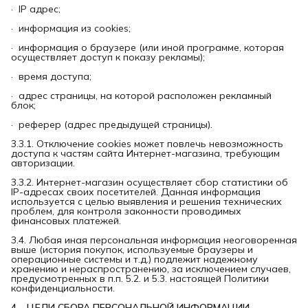
· IP адрес;
· информация из cookies;
· информация о браузере (или иной программе, которая
осуществляет доступ к показу рекламы);
· время доступа;
· адрес страницы, на которой расположен рекламный
блок;
· реферер (адрес предыдущей страницы).
3.3.1. Отключение cookies может повлечь невозможность
доступа к частям сайта Интернет-магазина, требующим
авторизации.
3.3.2. Интернет-магазин осуществляет сбор статистики об
IP-адресах своих посетителей. Данная информация
используется с целью выявления и решения технических
проблем, для контроля законности проводимых
финансовых платежей.
3.4. Любая иная персональная информация неоговоренная
выше (история покупок, используемые браузеры и
операционные системы и т.д.) подлежит надежному
хранению и нераспространению, за исключением случаев,
предусмотренных в п.п. 5.2. и 5.3. настоящей Политики
конфиденциальности.
4.   ЦЕЛИ СБОРА ПЕРСОНАЛЬНОЙ ИНФОРМАЦИИ 