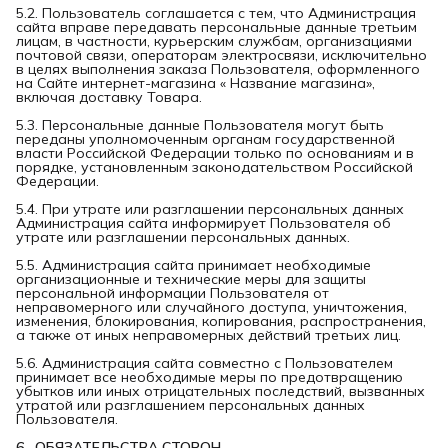
5.2. Пользователь соглашается с тем, что Администрация
сайта вправе передавать персональные данные третьим
лицам, в частности, курьерским службам, организациями
почтовой связи, операторам электросвязи, исключительно
в целях выполнения заказа Пользователя, оформленного
на Сайте интернет-магазина « Название магазина»,
включая доставку Товара.
5.3. Персональные данные Пользователя могут быть
переданы уполномоченным органам государственной
власти Российской Федерации только по основаниям и в
порядке, установленным законодательством Российской
Федерации.
5.4. При утрате или разглашении персональных данных
Администрация сайта информирует Пользователя об
утрате или разглашении персональных данных.
5.5. Администрация сайта принимает необходимые
организационные и технические меры для защиты
персональной информации Пользователя от
неправомерного или случайного доступа, уничтожения,
изменения, блокирования, копирования, распространения,
а также от иных неправомерных действий третьих лиц.
5.6. Администрация сайта совместно с Пользователем
принимает все необходимые меры по предотвращению
убытков или иных отрицательных последствий, вызванных
утратой или разглашением персональных данных
Пользователя.
6.  ОБЯЗАТЕЛЬСТВА СТОРОН