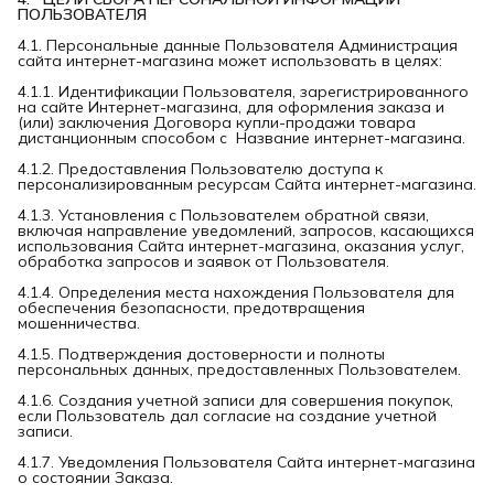
ПОЛЬЗОВАТЕЛЯ
4.1. Персональные данные Пользователя Администрация
сайта интернет-магазина может использовать в целях:
4.1.1. Идентификации Пользователя, зарегистрированного
на сайте Интернет-магазина, для оформления заказа и
(или) заключения Договора купли-продажи товара
дистанционным способом с Название интернет-магазина.
4.1.2. Предоставления Пользователю доступа к
персонализированным ресурсам Сайта интернет-магазина.
4.1.3. Установления с Пользователем обратной связи,
включая направление уведомлений, запросов, касающихся
использования Сайта интернет-магазина, оказания услуг,
обработка запросов и заявок от Пользователя.
4.1.4. Определения места нахождения Пользователя для
обеспечения безопасности, предотвращения
мошенничества.
4.1.5. Подтверждения достоверности и полноты
персональных данных, предоставленных Пользователем.
4.1.6. Создания учетной записи для совершения покупок,
если Пользователь дал согласие на создание учетной
записи.
4.1.7. Уведомления Пользователя Сайта интернет-магазина
о состоянии Заказа.