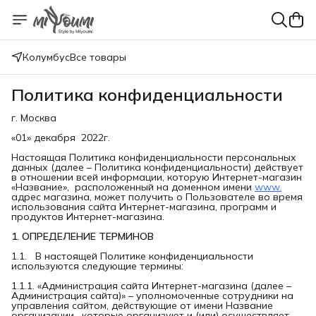
Колумбус
Все товары
Политика конфиденциальности
г. Москва
«01» декабря 2022г.
Настоящая Политика конфиденциальности персональных
данных (далее – Политика конфиденциальности) действует
в отношении всей информации, которую Интернет-магазин
«Название», расположенный на доменном имени
www.
адрес магазина, может получить о Пользователе во время
использования сайта Интернет-магазина, программ и
продуктов Интернет-магазина.
1. ОПРЕДЕЛЕНИЕ ТЕРМИНОВ
1.1. В настоящей Политике конфиденциальности
используются следующие термины:
1.1.1. «Администрация сайта Интернет-магазина (далее –
Администрация сайта)» – уполномоченные сотрудники на
управления сайтом, действующие от имени Название
организации, которые организуют и (или) осуществляет