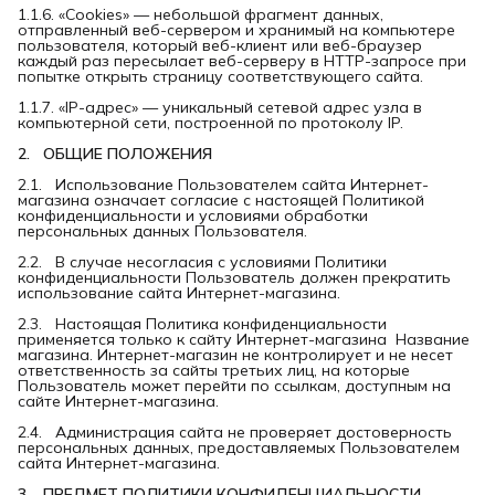
1.1.6. «Cookies» — небольшой фрагмент данных,
отправленный веб-сервером и хранимый на компьютере
пользователя, который веб-клиент или веб-браузер
каждый раз пересылает веб-серверу в HTTP-запросе при
попытке открыть страницу соответствующего сайта.
1.1.7. «IP-адрес» — уникальный сетевой адрес узла в
компьютерной сети, построенной по протоколу IP.
2.   ОБЩИЕ ПОЛОЖЕНИЯ
2.1. Использование Пользователем сайта Интернет-
магазина означает согласие с настоящей Политикой
конфиденциальности и условиями обработки
персональных данных Пользователя.
2.2. В случае несогласия с условиями Политики
конфиденциальности Пользователь должен прекратить
использование сайта Интернет-магазина.
2.3. Настоящая Политика конфиденциальности
применяется только к сайту Интернет-магазина Название
магазина. Интернет-магазин не контролирует и не несет
ответственность за сайты третьих лиц, на которые
Пользователь может перейти по ссылкам, доступным на
сайте Интернет-магазина.
2.4. Администрация сайта не проверяет достоверность
персональных данных, предоставляемых Пользователем
сайта Интернет-магазина.
3.   ПРЕДМЕТ ПОЛИТИКИ КОНФИДЕНЦИАЛЬНОСТИ