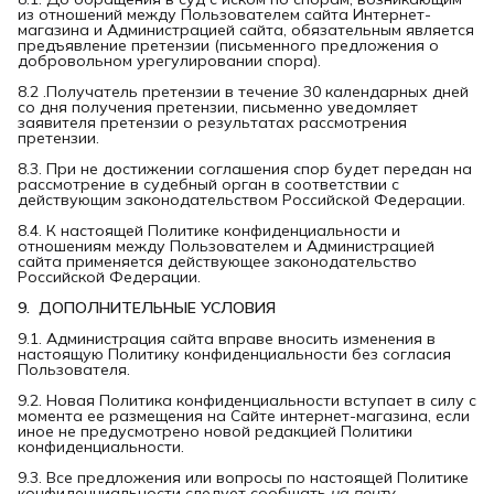
из отношений между Пользователем сайта Интернет-
магазина и Администрацией сайта, обязательным является
предъявление претензии (письменного предложения о
добровольном урегулировании спора).
8.2 .Получатель претензии в течение 30 календарных дней
со дня получения претензии, письменно уведомляет
заявителя претензии о результатах рассмотрения
претензии.
8.3. При не достижении соглашения спор будет передан на
рассмотрение в судебный орган в соответствии с
действующим законодательством Российской Федерации.
8.4. К настоящей Политике конфиденциальности и
отношениям между Пользователем и Администрацией
сайта применяется действующее законодательство
Российской Федерации.
9.  ДОПОЛНИТЕЛЬНЫЕ УСЛОВИЯ
9.1. Администрация сайта вправе вносить изменения в
настоящую Политику конфиденциальности без согласия
Пользователя.
9.2. Новая Политика конфиденциальности вступает в силу с
момента ее размещения на Сайте интернет-магазина, если
иное не предусмотрено новой редакцией Политики
конфиденциальности.
9.3. Все предложения или вопросы по настоящей Политике
конфиденциальности следует сообщать
на почту