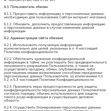
6.1. Пользователь обязан:
6.1.1. Предоставить информацию о персональных данных,
необходимую для пользования Сайтом интернет-магазина.
6.1.2. Обновить, дополнить предоставленную информацию
о персональных данных в случае изменения данной
информации.
6.2. Администрация сайта обязана:
6.2.1. Использовать полученную информацию
исключительно для целей, указанных в п. 4 настоящей
Политики конфиденциальности.
6.2.2. Обеспечить хранение конфиденциальной
информации в тайне, не разглашать без предварительного
письменного разрешения Пользователя, а также не
осуществлять продажу, обмен, опубликование, либо
разглашение иными возможными способами переданных
персональных данных Пользователя, за исключением п.п.
5.2. и 5.3. настоящей Политики Конфиденциальности.
6.2.3. Принимать меры предосторожности для защиты
конфиденциальности персональных данных Пользователя
согласно порядку, обычно используемого для защиты
такого рода информации в существующем деловом
обороте.
6.2.4. Осуществить блокирование персональных данных,
относящихся к соответствующему Пользователю, с