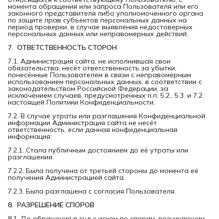
момента обращения или запроса Пользователя или его
законного представителя либо уполномоченного органа
по защите прав субъектов персональных данных на
период проверки, в случае выявления недостоверных
персональных данных или неправомерных действий.
7.  ОТВЕТСТВЕННОСТЬ СТОРОН
7.1. Администрация сайта, не исполнившая свои
обязательства, несёт ответственность за убытки,
понесённые Пользователем в связи с неправомерным
использованием персональных данных, в соответствии с
законодательством Российской Федерации, за
исключением случаев, предусмотренных п.п. 5.2., 5.3. и 7.2.
настоящей Политики Конфиденциальности.
7.2. В случае утраты или разглашения Конфиденциальной
информации Администрация сайта не несёт
ответственность, если данная конфиденциальная
информация:
7.2.1. Стала публичным достоянием до её утраты или
разглашения.
7.2.2. Была получена от третьей стороны до момента её
получения Администрацией сайта.
7.2.3. Была разглашена с согласия Пользователя.
8.  РАЗРЕШЕНИЕ СПОРОВ
8.1. До обращения в суд с иском по спорам, возникающим