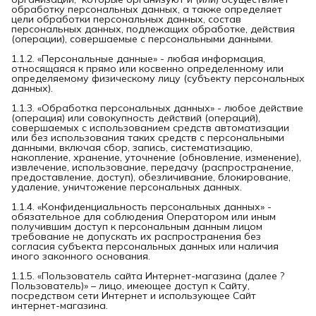
обработку персональных данных, а также определяет
цели обработки персональных данных, состав
персональных данных, подлежащих обработке, действия
(операции), совершаемые с персональными данными.
1.1.2. «Персональные данные» - любая информация,
относящаяся к прямо или косвенно определенному или
определяемому физическому лицу (субъекту персональных
данных).
1.1.3. «Обработка персональных данных» - любое действие
(операция) или совокупность действий (операций),
совершаемых с использованием средств автоматизации
или без использования таких средств с персональными
данными, включая сбор, запись, систематизацию,
накопление, хранение, уточнение (обновление, изменение),
извлечение, использование, передачу (распространение,
предоставление, доступ), обезличивание, блокирование,
удаление, уничтожение персональных данных.
1.1.4. «Конфиденциальность персональных данных» -
обязательное для соблюдения Оператором или иным
получившим доступ к персональным данным лицом
требование не допускать их распространения без
согласия субъекта персональных данных или наличия
иного законного основания.
1.1.5. «Пользователь сайта Интернет-магазина (далее ?
Пользователь)» – лицо, имеющее доступ к Сайту,
посредством сети Интернет и использующее Сайт
интернет-магазина.