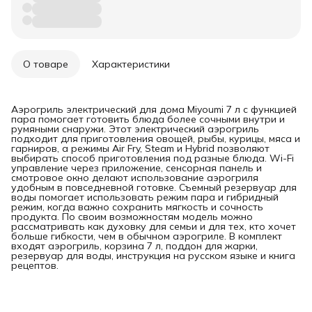
О товаре
Характеристики
Аэрогриль электрический для дома Miyoumi 7 л с функцией
пара помогает готовить блюда более сочными внутри и
румяными снаружи. Этот электрический аэрогриль
подходит для приготовления овощей, рыбы, курицы, мяса и
гарниров, а режимы Air Fry, Steam и Hybrid позволяют
выбирать способ приготовления под разные блюда. Wi-Fi
управление через приложение, сенсорная панель и
смотровое окно делают использование аэрогриля
удобным в повседневной готовке. Съемный резервуар для
воды помогает использовать режим пара и гибридный
режим, когда важно сохранить мягкость и сочность
продукта. По своим возможностям модель можно
рассматривать как духовку для семьи и для тех, кто хочет
больше гибкости, чем в обычном аэрогриле. В комплект
входят аэрогриль, корзина 7 л, поддон для жарки,
резервуар для воды, инструкция на русском языке и книга
рецептов.