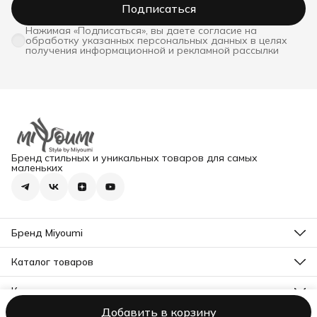
Подписаться
Нажимая «Подписаться», вы даете согласие на
обработку указанных персональных данных в целях
получения информационной и рекламной рассылки
Бренд стильных и уникальных товаров для самых
маленьких
Бренд Miyoumi
О нас
Контакты
Каталог товаров
Все товары
Контакты
Адрес
Добавить в корзину