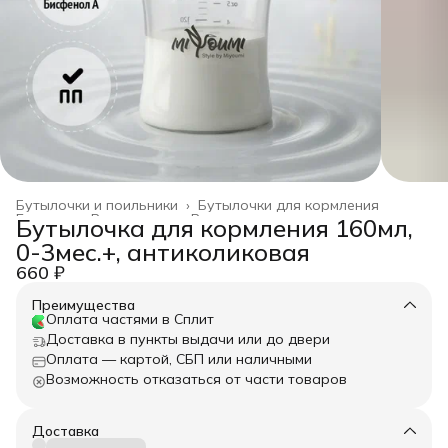
Бутылочки и поильники
›
Бутылочки для кормления
Главная
›
Все товары
›
Все для кормления
›
Бутылочка для кормления 160мл,
0-3мес.+, антиколиковая
660 ₽
Преимущества
Оплата частями в Сплит
Доставка в пункты выдачи или до двери
Оплата — картой, СБП или наличными
Возможность отказаться от части товаров
Доставка