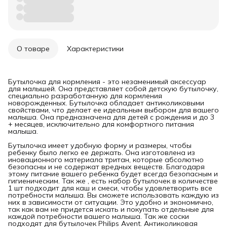
О товаре
Характеристики
Бутылочка для кормления - это незаменимый аксессуар
для малышей. Она представляет собой детскую бутылочку,
специально разработанную для кормления
новорожденных. Бутылочка обладает антиколиковыми
свойствами, что делает ее идеальным выбором для вашего
малыша. Она предназначена для детей с рождения и до 3
+ месяцев, исключительно для комфортного питания
малыша.
Бутылочка имеет удобную форму и размеры, чтобы
ребенку было легко ее держать. Она изготовлена из
иновационного материала тритан, которые абсолютно
безопасны и не содержат вредных веществ. Благодаря
этому питание вашего ребенка будет всегда безопасным и
гигиеническим. Так же , есть набор бутылочек в количестве
1 шт подходит для каш и смеси, чтобы удовлетворить все
потребности малыша. Вы сможете использовать каждую из
них в зависимости от ситуации. Это удобно и экономично,
так как вам не придется искать и покупать отдельные для
каждой потребности вашего малыша. Так же соски
подходят для бутылочек Philips Avent. Антиколиковая