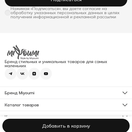
Нажимая «Подписаться», вы даете согласие на
обработку указанных персональных данных в целях
получения информационной и рекламной рассылки
Бренд стильных и уникальных товаров для самых
маленьких
Бренд Miyoumi
О нас
Контакты
Каталог товаров
Все товары
Контакты
Адрес
Добавить в корзину
г. Москва, ул. Твардовского, 12к3