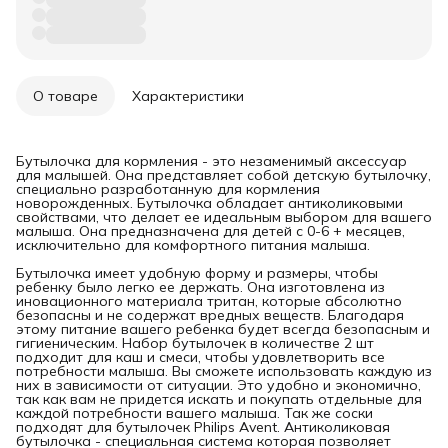
О товаре
Характеристики
Бутылочка для кормления - это незаменимый аксессуар
для малышей. Она представляет собой детскую бутылочку,
специально разработанную для кормления
новорожденных. Бутылочка обладает антиколиковыми
свойствами, что делает ее идеальным выбором для вашего
малыша. Она предназначена для детей с 0-6 + месяцев,
исключительно для комфортного питания малыша.
Бутылочка имеет удобную форму и размеры, чтобы
ребенку было легко ее держать. Она изготовлена из
иновационного материала тритан, которые абсолютно
безопасны и не содержат вредных веществ. Благодаря
этому питание вашего ребенка будет всегда безопасным и
гигиеническим. Набор бутылочек в количестве 2 шт
подходит для каш и смеси, чтобы удовлетворить все
потребности малыша. Вы сможете использовать каждую из
них в зависимости от ситуации. Это удобно и экономично,
так как вам не придется искать и покупать отдельные для
каждой потребности вашего малыша. Так же соски
подходят для бутылочек Philips Avent. Антиколиковая
бутылочка - специальная система которая позволяет