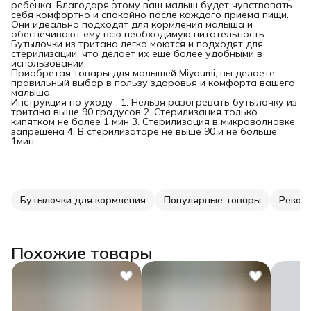
ребенка. Благодаря этому ваш малыш будет чувствовать
себя комфортно и спокойно после каждого приема пищи.
Они идеально подходят для кормления малыша и
обеспечивают ему всю необходимую питательность.
Бутылочки из тритана легко моются и подходят для
стерилизации, что делает их еще более удобными в
использовании.
Приобретая товары для малышей Miyoumi, вы делаете
правильный выбор в пользу здоровья и комфорта вашего
малыша.
Инструкция по уходу : 1. Нельзя разогревать бутылочку из
тритана выше 90 градусов 2. Стерилизация только
кипятком не более 1 мин 3. Стерилизация в микроволновке
запрещена 4. В стерилизаторе не выше 90 и не больше
1мин.
Бутылочки для кормления
Популярные товары
Реком
Похожие товары