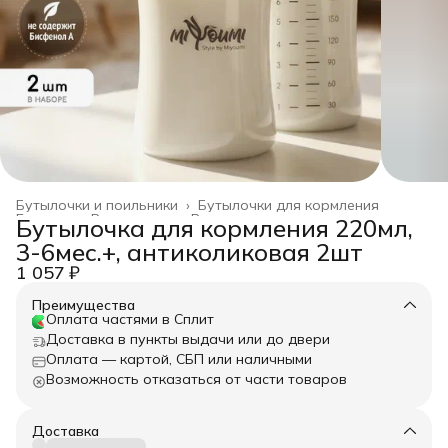
Бутылочки и поильники
›
Бутылочки для кормления
Главная
›
Все товары
›
Все для кормления
›
Бутылочка для кормления 220мл,
3-6мес.+, антиколиковая 2шт
1 057 ₽
Преимущества
Оплата частями в Сплит
Доставка в пункты выдачи или до двери
Оплата — картой, СБП или наличными
Возможность отказаться от части товаров
Доставка