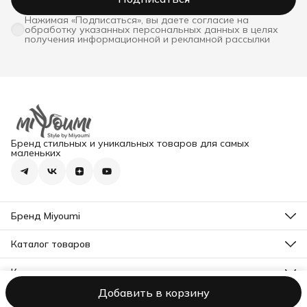
Нажимая «Подписаться», вы даете согласие на
обработку указанных персональных данных в целях
получения информационной и рекламной рассылки
Бренд стильных и уникальных товаров для самых
маленьких
Бренд Miyoumi
О нас
Контакты
Каталог товаров
Все товары
Контакты
Адрес
Добавить в корзину
г. Москва, ул. Твардовского, 12к3