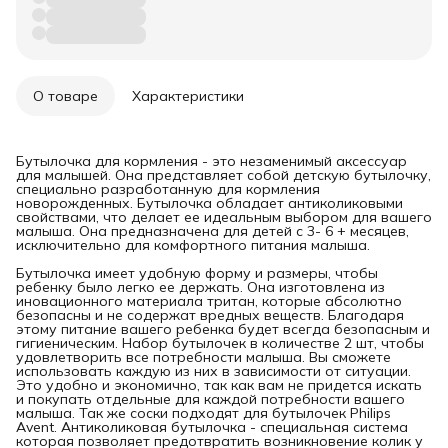
О товаре
Характеристики
Бутылочка для кормления - это незаменимый аксессуар
для малышей. Она представляет собой детскую бутылочку,
специально разработанную для кормления
новорожденных. Бутылочка обладает антиколиковыми
свойствами, что делает ее идеальным выбором для вашего
малыша. Она предназначена для детей с 3- 6 + месяцев,
исключительно для комфортного питания малыша.
Бутылочка имеет удобную форму и размеры, чтобы
ребенку было легко ее держать. Она изготовлена из
иновационного материала тритан, которые абсолютно
безопасны и не содержат вредных веществ. Благодаря
этому питание вашего ребенка будет всегда безопасным и
гигиеническим. Набор бутылочек в количестве 2 шт, чтобы
удовлетворить все потребности малыша. Вы сможете
использовать каждую из них в зависимости от ситуации.
Это удобно и экономично, так как вам не придется искать
и покупать отдельные для каждой потребности вашего
малыша. Так же соски подходят для бутылочек Philips
Avent. Антиколиковая бутылочка - специальная система
которая позволяет предотвратить возникновение колик у