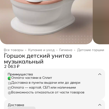
Все товары
›
Купание и уход
›
Гигиена
›
Детские горшки
Главная
›
Горшок детский унитаз
музыкальный
2 063 ₽
Преимущества
Оплата частями в Сплит
Доставка в пункты выдачи или до двери
Оплата — картой, СБП или наличными
Возможность отказаться от части товаров
Доставка