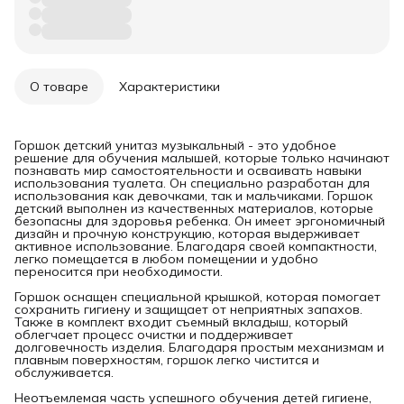
О товаре
Характеристики
Горшок детский унитаз музыкальный - это удобное
решение для обучения малышей, которые только начинают
познавать мир самостоятельности и осваивать навыки
использования туалета. Он специально разработан для
использования как девочками, так и мальчиками. Горшок
детский выполнен из качественных материалов, которые
безопасны для здоровья ребенка. Он имеет эргономичный
дизайн и прочную конструкцию, которая выдерживает
активное использование. Благодаря своей компактности,
легко помещается в любом помещении и удобно
переносится при необходимости.
Горшок оснащен специальной крышкой, которая помогает
сохранить гигиену и защищает от неприятных запахов.
Также в комплект входит съемный вкладыш, который
облегчает процесс очистки и поддерживает
долговечность изделия. Благодаря простым механизмам и
плавным поверхностям, горшок легко чистится и
обслуживается.
Неотъемлемая часть успешного обучения детей гигиене,