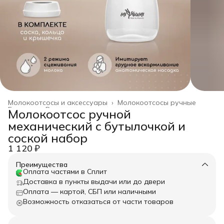
Молокоотсосы и аксессуары
›
Молокоотсосы ручные
Главная
›
Все товары
›
Молокоотсос ручной
механический с бутылочкой и
соской набор
1 120 ₽
Преимущества
Оплата частями в Сплит
Доставка в пункты выдачи или до двери
Оплата — картой, СБП или наличными
Возможность отказаться от части товаров