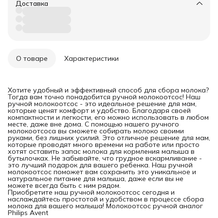
Доставка
О товаре
Характеристики
Хотите удобный и эффективный способ для сбора молока?
Тогда вам точно понадобится ручной молокоотсос! Наш
ручной молокоотсос - это идеальное решение для мам,
которые ценят комфорт и удобство. Благодаря своей
компактности и легкости, его можно использовать в любом
месте, даже вне дома. С помощью нашего ручного
молокоотсоса вы сможете собирать молоко своими
руками, без лишних усилий. Это отличное решение для мам,
которые проводят много времени на работе или просто
хотят оставить запас молока для кормления малыша в
бутылочках. Не забывайте, что грудное вскармливание -
это лучший подарок для вашего ребенка. Наш ручной
молокоотсос поможет вам сохранить это уникальное и
натуральное питание для малыша, даже если вы не
можете всегда быть с ним рядом.
Приобретите наш ручной молокоотсос сегодня и
наслаждайтесь простотой и удобством в процессе сбора
молока для вашего малыша! Молокоотсос ручной аналог
Philips Avent