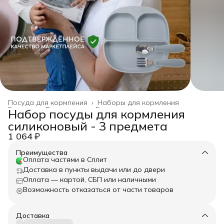
Посуда для кормления
›
Наборы для кормления
Главная
›
Все товары
›
Все для кормления
›
Набор посуды для кормления
силиконовый - 3 предмета
1 064 ₽
Преимущества
Оплата частями в Сплит
Доставка в пункты выдачи или до двери
Оплата — картой, СБП или наличными
Возможность отказаться от части товаров
Доставка