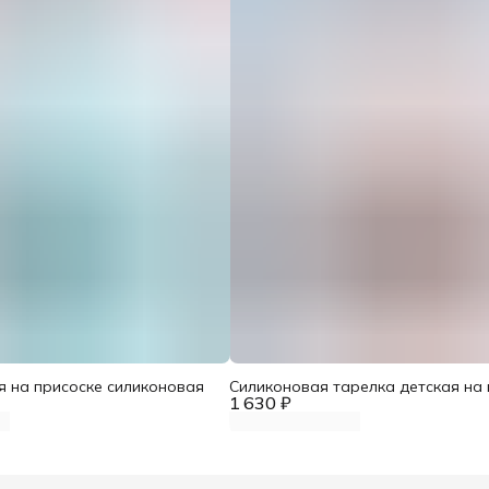
я на присоске силиконовая
Силиконовая тарелка детская на 
1 630 ₽