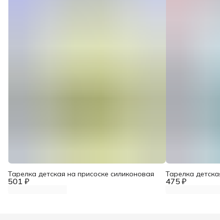
Тарелка детская на присоске силиконовая
Тарелка детска
501 ₽
475 ₽