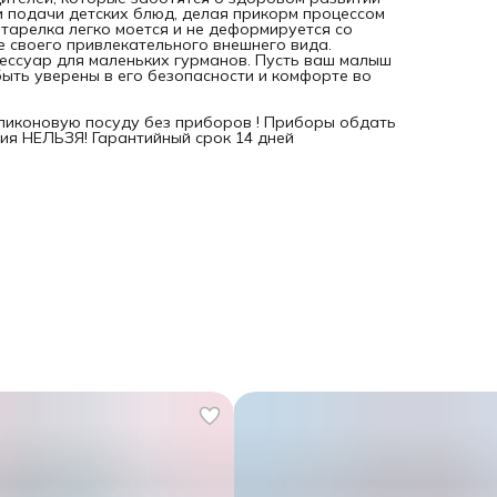
и подачи детских блюд, делая прикорм процессом
тарелка легко моется и не деформируется со
е своего привлекательного внешнего вида.
сессуар для маленьких гурманов. Пусть ваш малыш
ыть уверены в его безопасности и комфорте во
ликоновую посуду без приборов ! Приборы обдать
ния НЕЛЬЗЯ! Гарантийный срок 14 дней