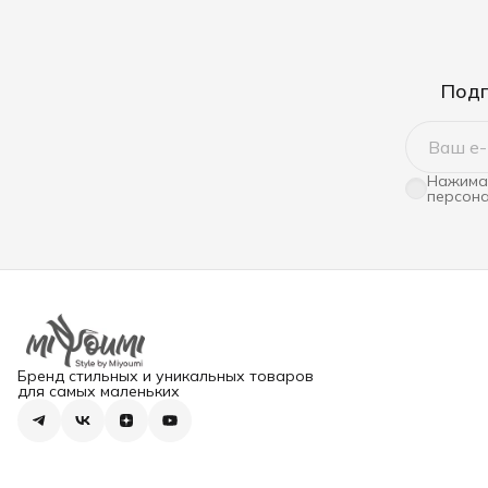
Подп
Нажимая
персона
Бренд стильных и уникальных товаров
для самых маленьких