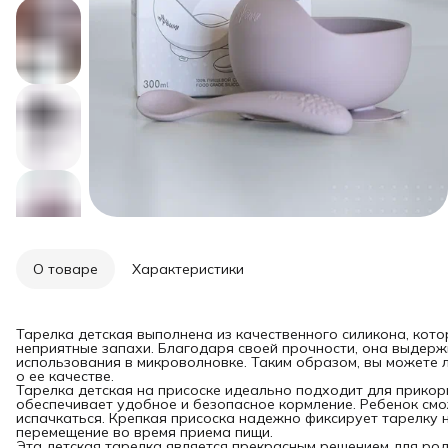
О товаре
Характеристики
Тарелка детская выполнена из качественного силикона, кото
неприятные запахи. Благодаря своей прочности, она выдерж
использования в микроволновке. Таким образом, вы можете 
о ее качестве.
Тарелка детская на присоске идеально подходит для прикор
обеспечивает удобное и безопасное кормление. Ребенок смож
испачкаться. Крепкая присоска надежно фиксирует тарелку 
перемещение во время приема пищи.
Эта детская тарелка является прекрасным решением для род