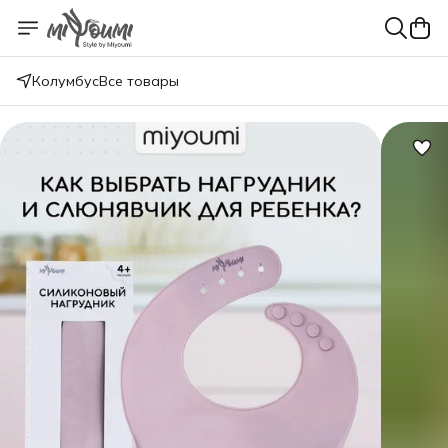
Колумбус
Все товары