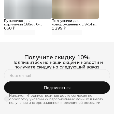
Бутылочка для
Подгузники для
кормления 160мл, 0-
новорожденных L 9-14 кг
660 ₽
3мес.+, антиколиковая
1 299 ₽
40 шт
Получите скидку 10%
Подпишитесь на наши акции и новости и
получите скидку на следующий заказ
Подписаться
Нажимая «Подписаться», вы даете согласие на
обработку указанных персональных данных в целях
получения информационной и рекламной рассылки